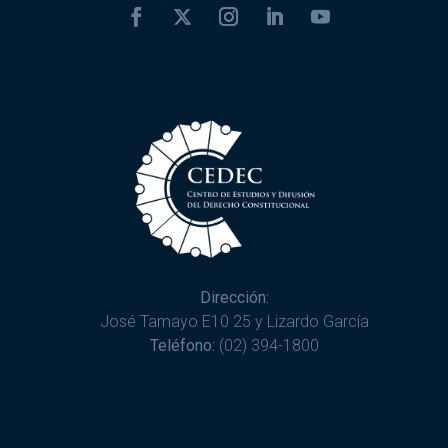
Dirección:
José Tamayo E10 25 y Lizardo García
Teléfono:
(02) 394-1800