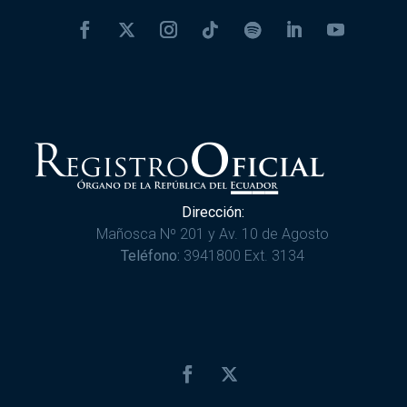
Dirección:
Mañosca Nº 201 y Av. 10 de Agosto
Teléfono:
3941800 Ext. 3134