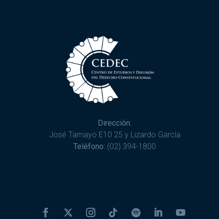
Dirección:
José Tamayo E10 25 y Lizardo García
Teléfono:
(02) 394-1800