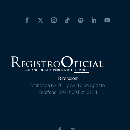
Dirección:
Mañosca Nº 201 y Av. 10 de Agosto
Teléfono:
3941800 Ext. 3134