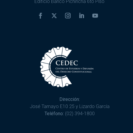
Edificio Banco Pichincha 6to Piso
Dirección:
José Tamayo E10 25 y Lizardo García
Teléfono:
(02) 394-1800