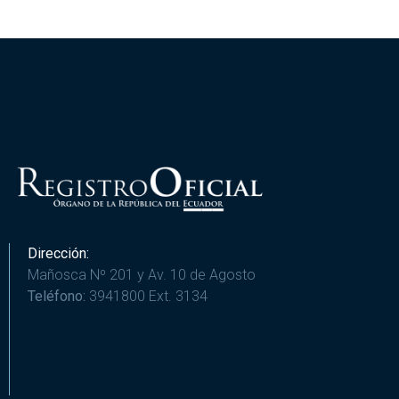
Dirección:
Mañosca Nº 201 y Av. 10 de Agosto
Teléfono:
3941800 Ext. 3134