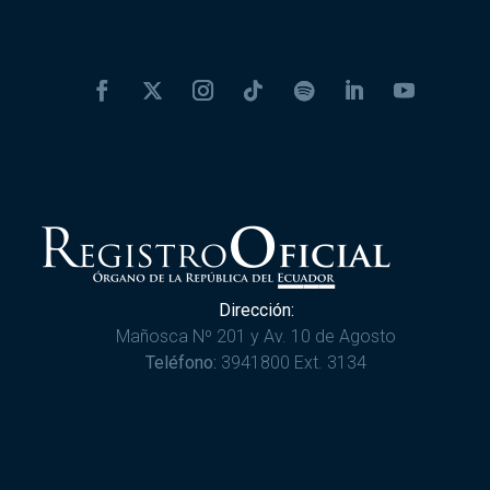
Dirección:
Mañosca Nº 201 y Av. 10 de Agosto
Teléfono:
3941800 Ext. 3134