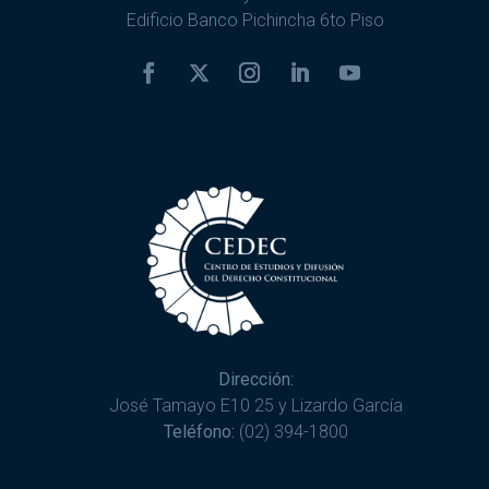
Edificio Banco Pichincha 6to Piso
Dirección:
José Tamayo E10 25 y Lizardo García
Teléfono:
(02) 394-1800