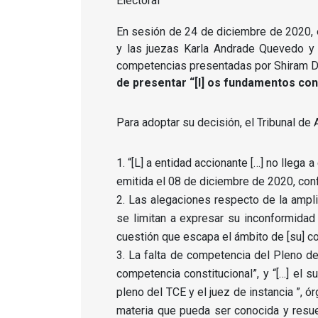
En sesión de 24 de diciembre de 2020, e
y las juezas Karla Andrade Quevedo y D
competencias presentadas por Shiram Di
de presentar “[l] os fundamentos co
Para adoptar su decisión, el Tribunal de
“[L] a entidad accionante […] no llega
emitida el 08 de diciembre de 2020, conf
Las alegaciones respecto de la amplia
se limitan a expresar su inconformidad 
cuestión que escapa el ámbito de [su] co
La falta de competencia del Pleno del
competencia constitucional”, y “[…] el 
pleno del TCE y el juez de instancia ”, 
materia que pueda ser conocida y resuel