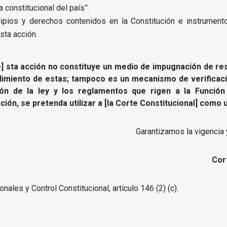
a constitucional del país”.
ipios y derechos contenidos en la Constitución e instrument
sta acción.
e] sta acción no constituye un medio de impugnación de res
limiento de estas;
tampoco es un mecanismo de verificaci
ción de la ley y los reglamentos que rigen a la Función
ón, se pretenda utilizar a [la Corte Constitucional] como un
Garantizamos la vigencia 
Cor
ales y Control Constitucional, artículo 146 (2) (c).