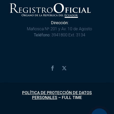
Dirección:
Mañosca Nº 201 y Av. 10 de Agosto
Teléfono:
3941800 Ext. 3134
POLÍTICA DE PROTECCIÓN DE DATOS
PERSONALES
–
FULL TIME