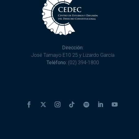
Dirección:
José Tamayo E10 25 y Lizardo García
Teléfono:
(02) 394-1800