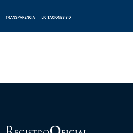
TRANSPARENCIA
LICITACIONES BID