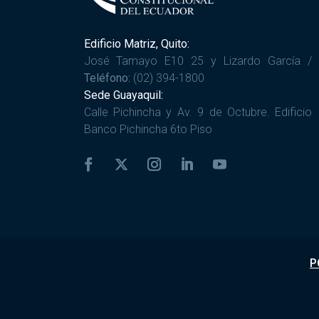
Edificio Matriz, Quito:
José Tamayo E10 25 y Lizardo García /
Teléfono:
(02) 394-1800
Sede Guayaquil:
Calle Pichincha y Av. 9 de Octubre. Edificio
Banco Pichincha 6to Piso
P