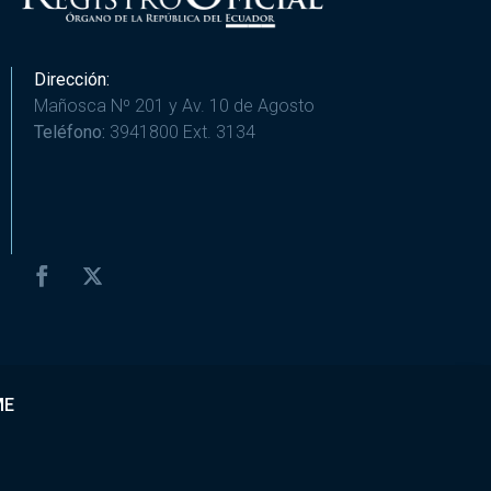
Dirección:
Mañosca Nº 201 y Av. 10 de Agosto
Teléfono:
3941800 Ext. 3134
ME