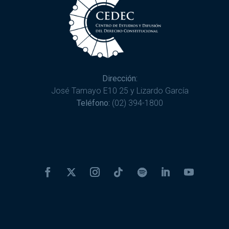
Dirección:
José Tamayo E10 25 y Lizardo García
Teléfono:
(02) 394-1800