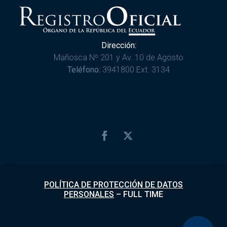
Dirección:
Mañosca Nº 201 y Av. 10 de Agosto
Teléfono:
3941800 Ext. 3134
POLÍTICA DE PROTECCIÓN DE DATOS
PERSONALES
–
FULL TIME