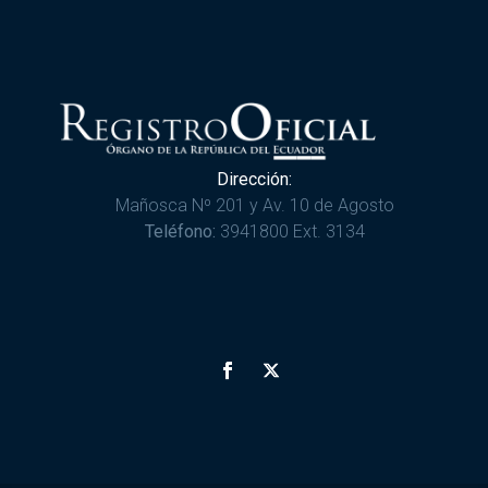
Dirección:
Mañosca Nº 201 y Av. 10 de Agosto
Teléfono:
3941800 Ext. 3134