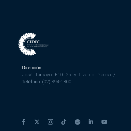
Dirección:
José Tamayo E10 25 y Lizardo García /
Teléfono:
(02) 394-1800