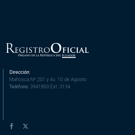
Dirección:
Mañosca Nº 201 y Av. 10 de Agosto
Teléfono:
3941800 Ext. 3134