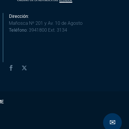
Dirección:
Mañosca Nº 201 y Av. 10 de Agosto
Teléfono:
3941800 Ext. 3134
ME
✉