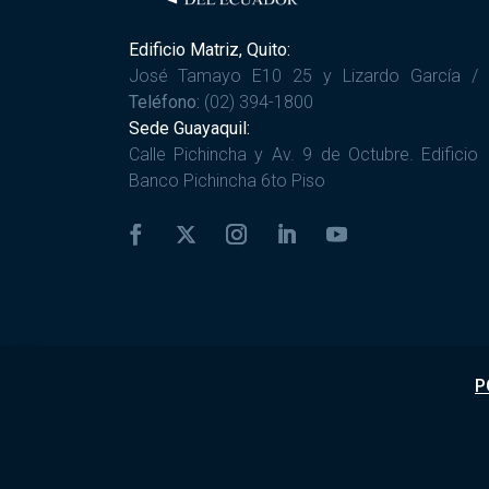
Edificio Matriz, Quito:
José Tamayo E10 25 y Lizardo García /
Teléfono:
(02) 394-1800
Sede Guayaquil:
Calle Pichincha y Av. 9 de Octubre. Edificio
Banco Pichincha 6to Piso
P