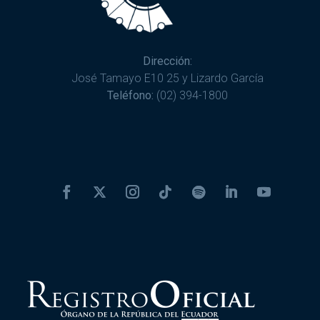
Dirección:
José Tamayo E10 25 y Lizardo García
Teléfono:
(02) 394-1800