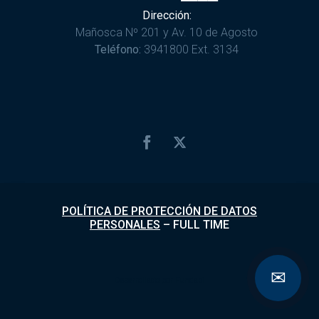
Dirección:
Mañosca Nº 201 y Av. 10 de Agosto
Teléfono:
3941800 Ext. 3134
POLÍTICA DE PROTECCIÓN DE DATOS
PERSONALES
–
FULL TIME
✉
Desarrollado por
Fundapi