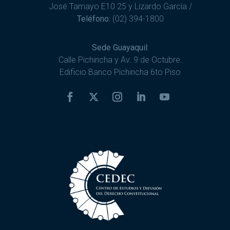
José Tamayo E10 25 y Lizardo García /
Teléfono:
(02) 394-1800
Sede Guayaquil:
Calle Pichincha y Av. 9 de Octubre.
Edificio Banco Pichincha 6to Piso