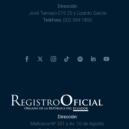
Dirección:
José Tamayo E10 25 y Lizardo García
Teléfono:
(02) 394-1800
Dirección:
Mañosca Nº 201 y Av. 10 de Agosto