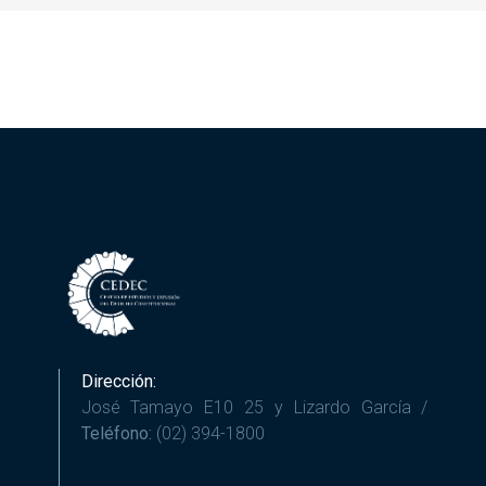
Dirección:
José Tamayo E10 25 y Lizardo García /
Teléfono:
(02) 394-1800