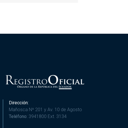
Dirección:
Mañosca Nº 201 y Av. 10 de Agosto
Teléfono:
3941800 Ext. 3134