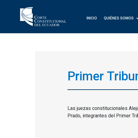
INICIO
QUIÉNES SOMOS
Primer Tribu
Las juezas constitucionales Ale
Prado, integrantes del Primer Tr