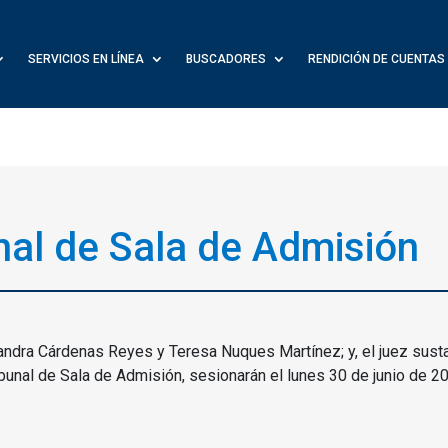
SERVICIOS EN LÍNEA
BUSCADORES
RENDICIÓN DE CUENTAS
nal de Sala de Admisión
jandra Cárdenas Reyes y Teresa Nuques Martínez; y, el juez sust
ibunal de Sala de Admisión, sesionarán el lunes 30 de junio de 20