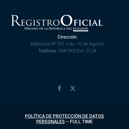
Dirección:
Mañosca Nº 201 y Av. 10 de Agosto
Teléfono:
3941800 Ext. 3134
POLÍTICA DE PROTECCIÓN DE DATOS
PERSONALES
–
FULL TIME