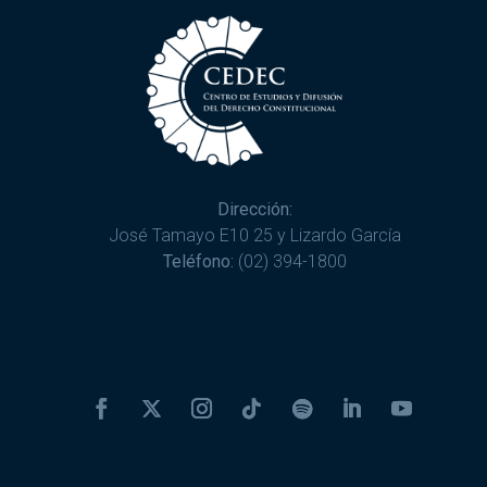
Dirección:
José Tamayo E10 25 y Lizardo García
Teléfono:
(02) 394-1800