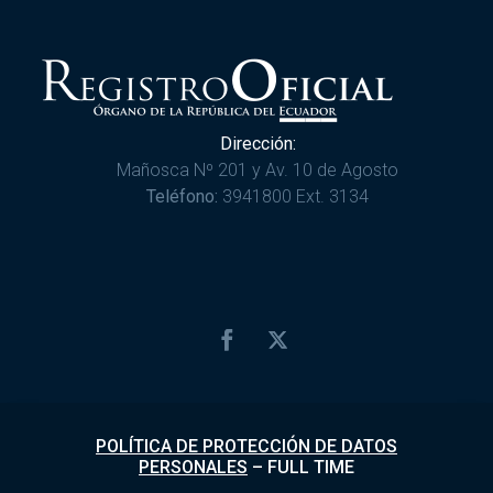
Dirección:
Mañosca Nº 201 y Av. 10 de Agosto
Teléfono:
3941800 Ext. 3134
POLÍTICA DE PROTECCIÓN DE DATOS
PERSONALES
–
FULL TIME