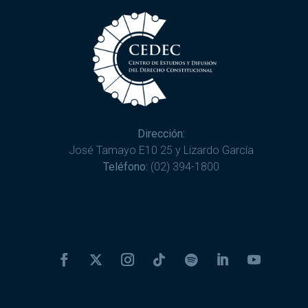
Dirección:
José Tamayo E10 25 y Lizardo García
Teléfono:
(02) 394-1800