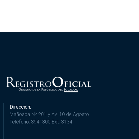
Dirección:
Mañosca Nº 201 y Av. 10 de Agosto
Teléfono:
3941800 Ext. 3134