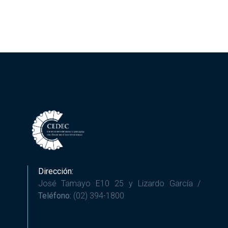
Dirección:
José Tamayo E10 25 y Lizardo García /
Teléfono:
(02) 394-1800