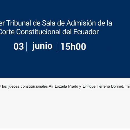
 los jueces constitucionales Alí Lozada Prado y Enrique Herrería Bonnet, mi