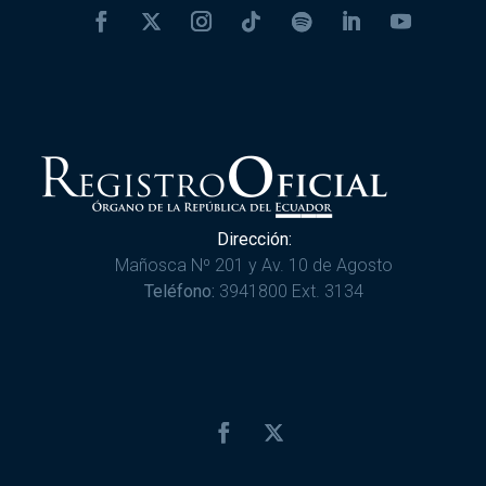
Dirección:
Mañosca Nº 201 y Av. 10 de Agosto
Teléfono:
3941800 Ext. 3134