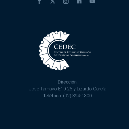
Dirección:
José Tamayo E10 25 y Lizardo García
Teléfono:
(02) 394-1800