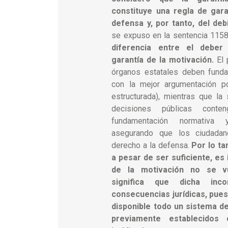
constituye una regla de gara
defensa y, por tanto, del de
se expuso en la sentencia 115
diferencia entre el deber
garantía de la motivación.
El 
órganos estatales deben fund
con la mejor argumentación po
estructurada), mientras que la
decisiones públicas cont
fundamentación normativa y
asegurando que los ciudadan
derecho a la defensa.
Por lo ta
a pesar de ser suficiente, es 
de la motivación no se vu
significa que dicha inc
consecuencias jurídicas, pues
disponible todo un sistema d
previamente establecidos