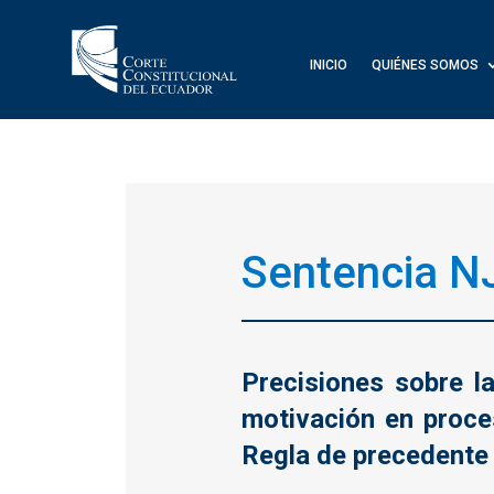
INICIO
QUIÉNES SOMOS
Sentencia N
Precisiones sobre la
motivación en proces
Regla de precedent