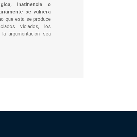
gica, inatinencia o
sariamente se vulnera
ino que esta se produce
ciados viciados, los
 la argumentación sea