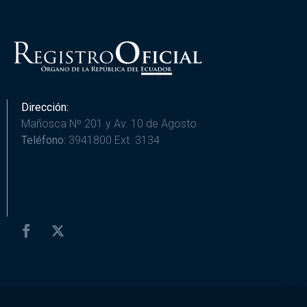
Dirección:
Mañosca Nº 201 y Av. 10 de Agosto
Teléfono:
3941800 Ext. 3134