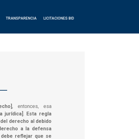
TRANSPARENCIA
LICITACIONES BID
echo]
, entonces, esa
 jurídica]
.
Esta regla
 del derecho al debido
 derecho a la defensa
a debe reflejar que se