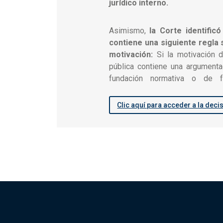
jurídico interno.
Asimismo,
la Corte identificó
contiene una siguiente regla s
motivación:
Si la motivación d
pública contiene una argumentac
fundación normativa o de fu
Clic aquí para acceder a la deci