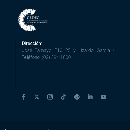
Dirección:
José Tamayo E10 25 y Lizardo García /
Teléfono:
(02) 394-1800