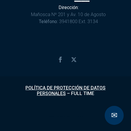
Dirección:
Mañosca Nº 201 y Av. 10 de Agosto
Teléfono:
3941800 Ext. 3134
POLÍTICA DE PROTECCIÓN DE DATOS
PERSONALES
–
FULL TIME
✉
Desarrollado por
Fundapi