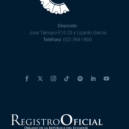
Dirección:
José Tamayo E10 25 y Lizardo García
Teléfono:
(02) 394-1800