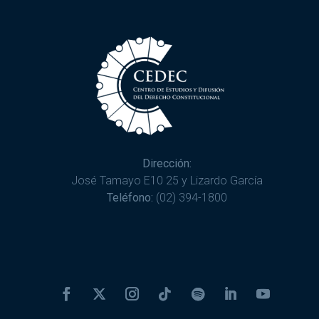
Dirección:
José Tamayo E10 25 y Lizardo García
Teléfono:
(02) 394-1800