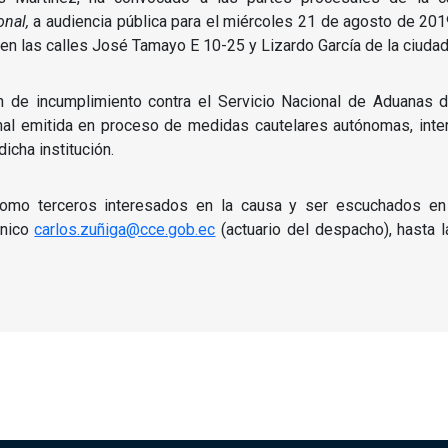
onal,
a audiencia pública para el miércoles 21 de agosto de 2019
 en las calles José Tamayo E 10-25 y Lizardo García de la ciudad
 de incumplimiento contra el Servicio Nacional de Aduanas 
nal emitida en proceso de medidas cautelares autónomas, inte
icha institución.
omo terceros interesados en la causa y ser escuchados en 
ónico
carlos.zuñiga@cce.gob.ec
(actuario del despacho), hasta 