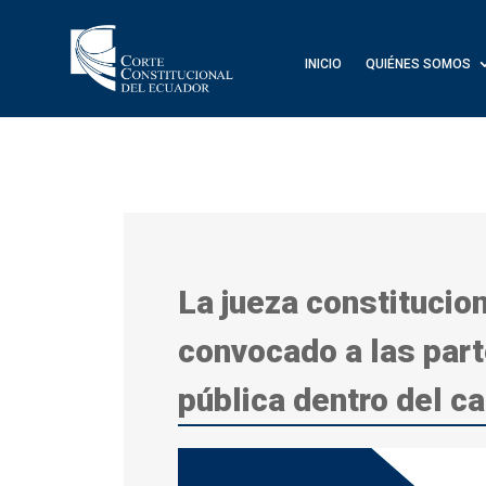
INICIO
QUIÉNES SOMOS
La jueza constitucio
convocado a las part
pública dentro del c