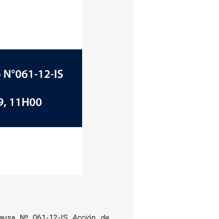
 causa Nº 061-12-IS
Acción de