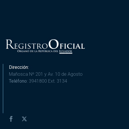
Dirección:
Mañosca Nº 201 y Av. 10 de Agosto
Teléfono:
3941800 Ext. 3134