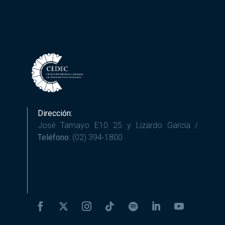
Dirección:
José Tamayo E10 25 y Lizardo García /
Teléfono:
(02) 394-1800