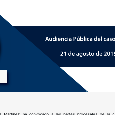
es Martínez, ha convocado a las partes procesales de la