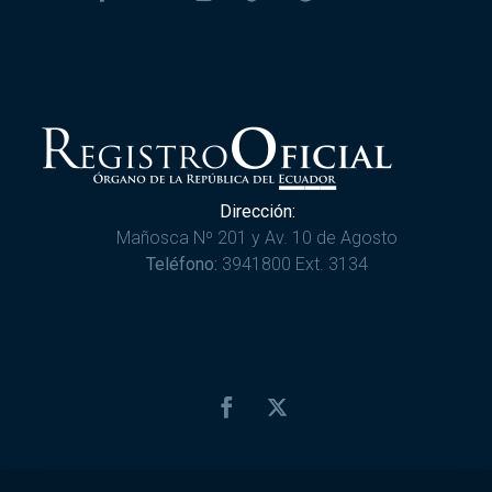
Dirección:
Mañosca Nº 201 y Av. 10 de Agosto
Teléfono:
3941800 Ext. 3134