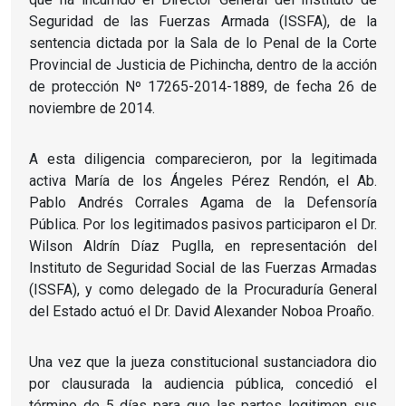
Seguridad de las Fuerzas Armada (ISSFA), de la
sentencia dictada por la Sala de lo Penal de la Corte
Provincial de Justicia de Pichincha, dentro de la acción
de protección Nº 17265-2014-1889, de fecha 26 de
noviembre de 2014.
A esta diligencia comparecieron, por la legitimada
activa María de los Ángeles Pérez Rendón, el Ab.
Pablo Andrés Corrales Agama de la Defensoría
Pública. Por los legitimados pasivos participaron el Dr.
Wilson Aldrín Díaz Puglla, en representación del
Instituto de Seguridad Social de las Fuerzas Armadas
(ISSFA), y como delegado de la Procuraduría General
del Estado actuó el Dr. David Alexander Noboa Proaño.
Una vez que la jueza constitucional sustanciadora dio
por clausurada la audiencia pública, concedió el
término de 5 días para que las partes legitimen sus