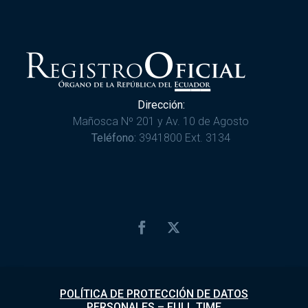
Dirección:
Mañosca Nº 201 y Av. 10 de Agosto
Teléfono:
3941800 Ext. 3134
POLÍTICA DE PROTECCIÓN DE DATOS
PERSONALES
–
FULL TIME