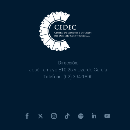
Dirección:
José Tamayo E10 25 y Lizardo García
Teléfono:
(02) 394-1800