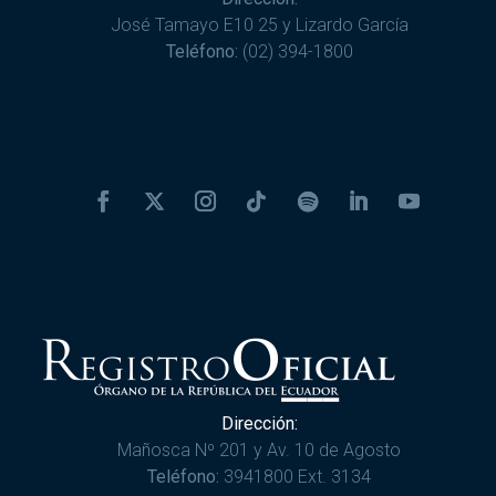
José Tamayo E10 25 y Lizardo García
Teléfono:
(02) 394-1800
Dirección:
Mañosca Nº 201 y Av. 10 de Agosto
Teléfono:
3941800 Ext. 3134