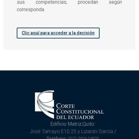
sus competencias, procedan según
corresponda.
Clic aquí para acceder a la decisión
Edificio Matriz,Quito:
José Tamayo E10 25 y Lizardo García /
Teléfono:
(02) 394-1800