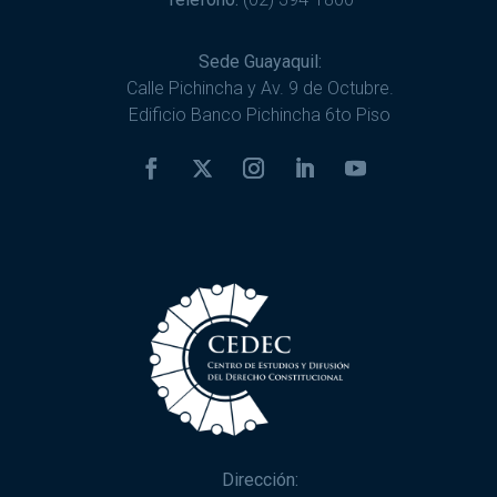
Sede Guayaquil:
Calle Pichincha y Av. 9 de Octubre.
Edificio Banco Pichincha 6to Piso
Dirección: