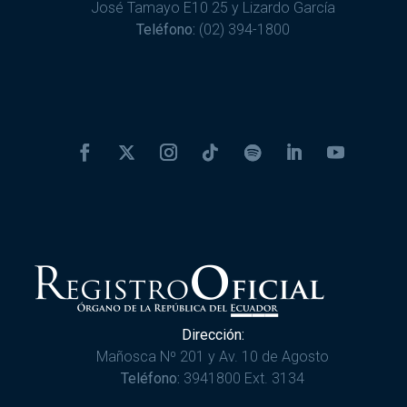
José Tamayo E10 25 y Lizardo García
Teléfono:
(02) 394-1800
Dirección:
Mañosca Nº 201 y Av. 10 de Agosto
Teléfono:
3941800 Ext. 3134