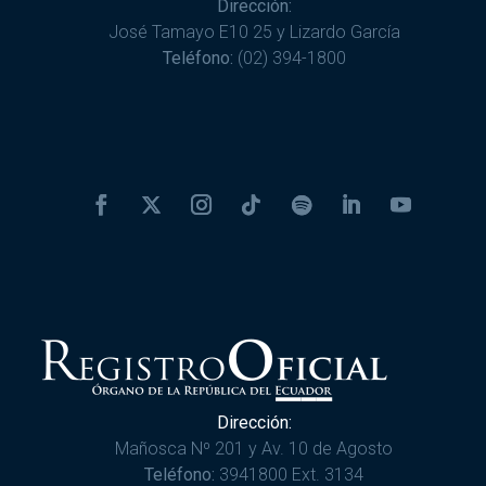
Dirección:
José Tamayo E10 25 y Lizardo García
Teléfono:
(02) 394-1800
Dirección:
Mañosca Nº 201 y Av. 10 de Agosto
Teléfono:
3941800 Ext. 3134