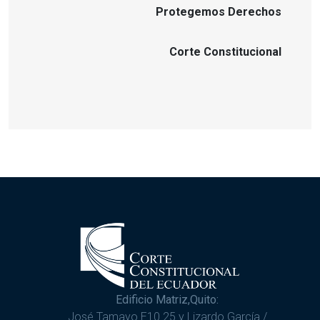
Protegemos Derechos
Corte Constitucional
Edificio Matriz,Quito:
José Tamayo E10 25 y Lizardo García /