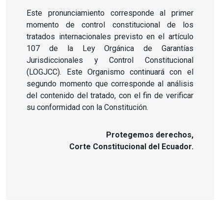
Este pronunciamiento corresponde al primer
momento de control constitucional de los
tratados internacionales previsto en el artículo
107 de la Ley Orgánica de Garantías
Jurisdiccionales y Control Constitucional
(LOGJCC). Este Organismo continuará con el
segundo momento que corresponde al análisis
del contenido del tratado, con el fin de verificar
su conformidad con la Constitución.
Protegemos derechos,
Corte Constitucional del Ecuador.