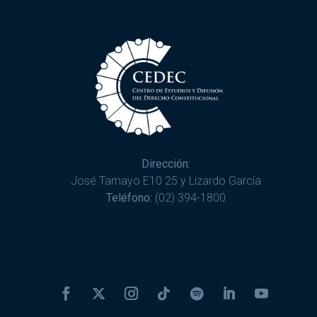
Dirección:
José Tamayo E10 25 y Lizardo García
Teléfono:
(02) 394-1800