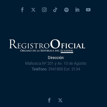
Dirección:
Mañosca Nº 201 y Av. 10 de Agosto
Teléfono:
3941800 Ext. 3134