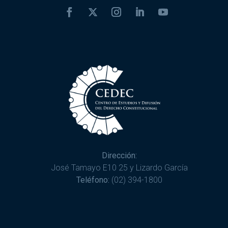
Dirección:
José Tamayo E10 25 y Lizardo García
Teléfono:
(02) 394-1800