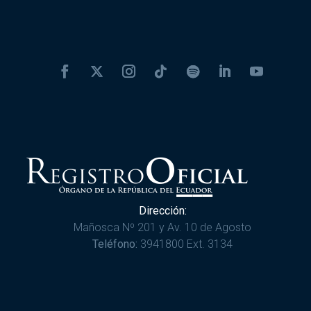
Dirección:
Mañosca Nº 201 y Av. 10 de Agosto
Teléfono:
3941800 Ext. 3134