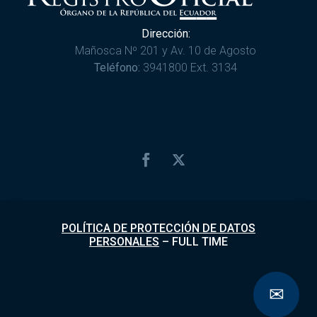
Dirección:
Mañosca Nº 201 y Av. 10 de Agosto
Teléfono:
3941800 Ext. 3134
POLÍTICA DE PROTECCIÓN DE DATOS
PERSONALES
–
FULL TIME
✉
Desarrollado por
Fundapi