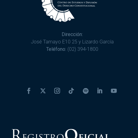
Dirección:
José Tamayo E10 25 y Lizardo García
Teléfono:
(02) 394-1800