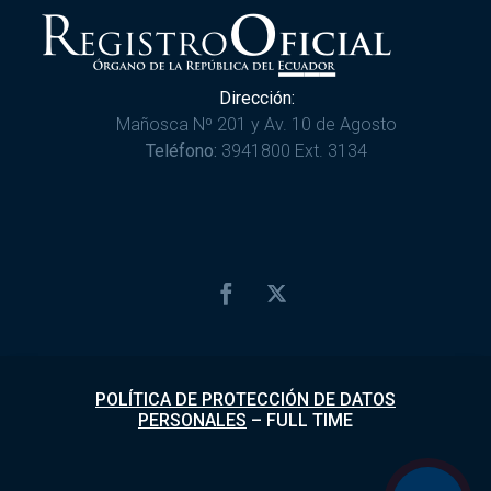
Dirección:
Mañosca Nº 201 y Av. 10 de Agosto
Teléfono:
3941800 Ext. 3134
POLÍTICA DE PROTECCIÓN DE DATOS
PERSONALES
–
FULL TIME