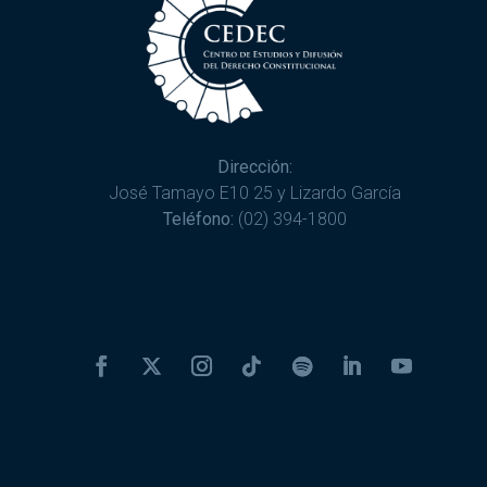
Dirección:
José Tamayo E10 25 y Lizardo García
Teléfono:
(02) 394-1800