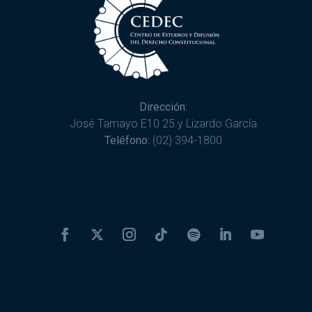
Dirección:
José Tamayo E10 25 y Lizardo García
Teléfono:
(02) 394-1800