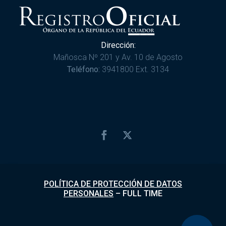
Dirección:
Mañosca Nº 201 y Av. 10 de Agosto
Teléfono:
3941800 Ext. 3134
POLÍTICA DE PROTECCIÓN DE DATOS
PERSONALES
–
FULL TIME