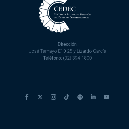
Dirección:
José Tamayo E10 25 y Lizardo García
Teléfono:
(02) 394-1800