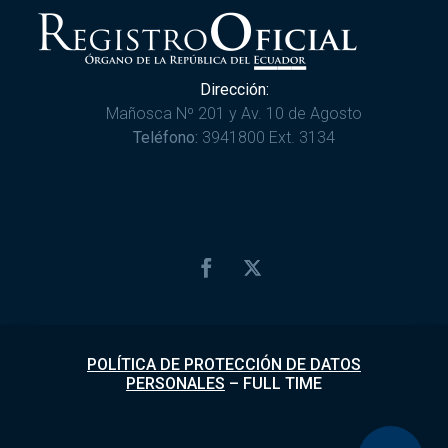
Dirección:
Mañosca Nº 201 y Av. 10 de Agosto
Teléfono:
3941800 Ext. 3134
POLÍTICA DE PROTECCIÓN DE DATOS
PERSONALES
–
FULL TIME