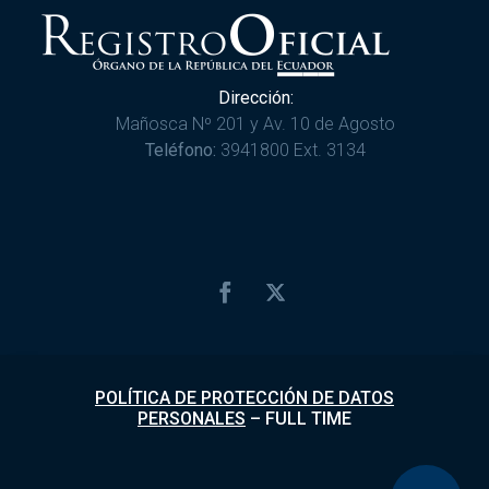
Dirección:
Mañosca Nº 201 y Av. 10 de Agosto
Teléfono:
3941800 Ext. 3134
POLÍTICA DE PROTECCIÓN DE DATOS
PERSONALES
–
FULL TIME