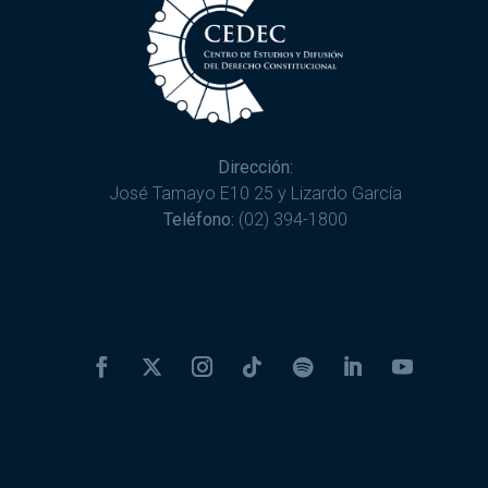
Dirección:
José Tamayo E10 25 y Lizardo García
Teléfono:
(02) 394-1800