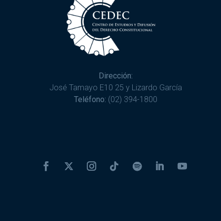
Dirección:
José Tamayo E10 25 y Lizardo García
Teléfono:
(02) 394-1800