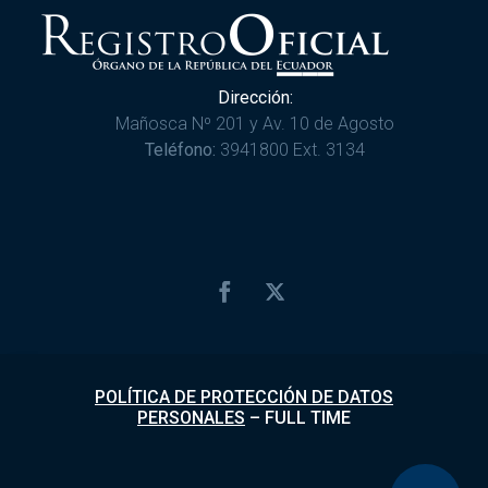
Dirección:
Mañosca Nº 201 y Av. 10 de Agosto
Teléfono:
3941800 Ext. 3134
POLÍTICA DE PROTECCIÓN DE DATOS
PERSONALES
–
FULL TIME