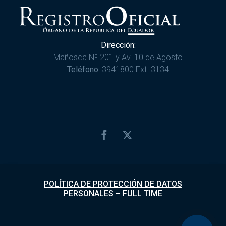
Dirección:
Mañosca Nº 201 y Av. 10 de Agosto
Teléfono:
3941800 Ext. 3134
POLÍTICA DE PROTECCIÓN DE DATOS
PERSONALES
–
FULL TIME