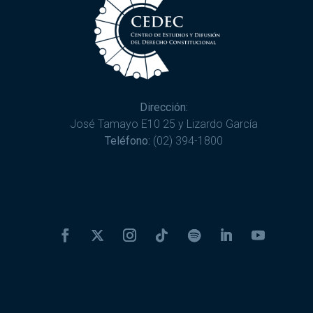
Dirección:
José Tamayo E10 25 y Lizardo García
Teléfono:
(02) 394-1800