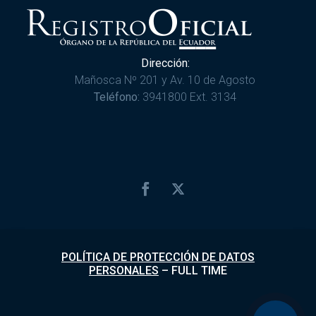
Dirección:
Mañosca Nº 201 y Av. 10 de Agosto
Teléfono:
3941800 Ext. 3134
POLÍTICA DE PROTECCIÓN DE DATOS
PERSONALES
–
FULL TIME