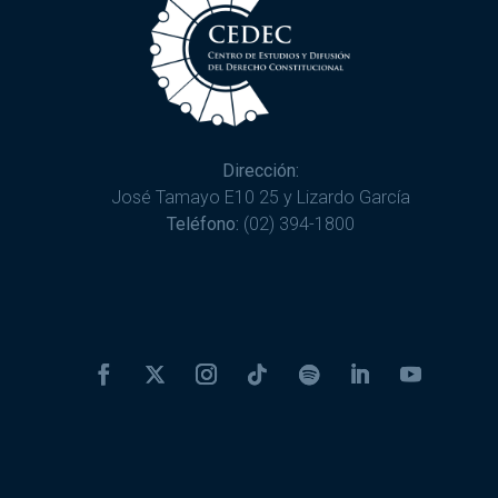
Dirección:
José Tamayo E10 25 y Lizardo García
Teléfono:
(02) 394-1800