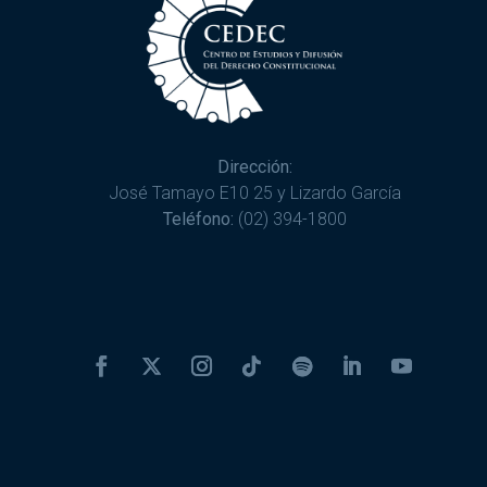
Dirección:
José Tamayo E10 25 y Lizardo García
Teléfono:
(02) 394-1800