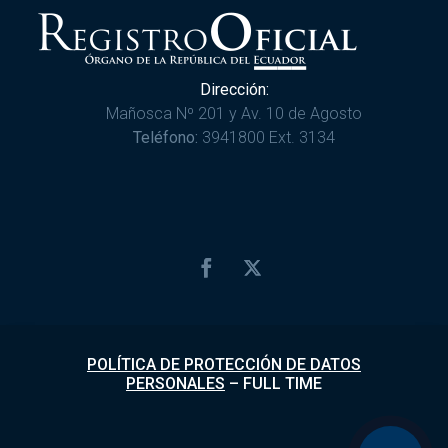
Dirección:
Mañosca Nº 201 y Av. 10 de Agosto
Teléfono:
3941800 Ext. 3134
POLÍTICA DE PROTECCIÓN DE DATOS
PERSONALES
–
FULL TIME