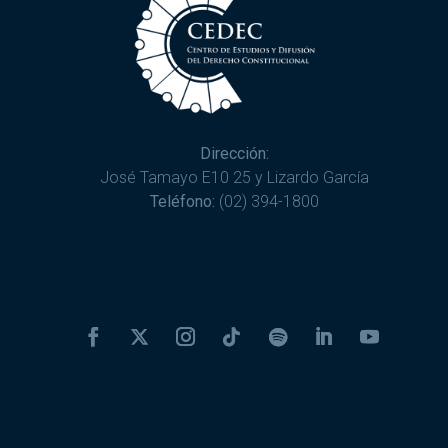
Dirección:
José Tamayo E10 25 y Lizardo García
Teléfono:
(02) 394-1800