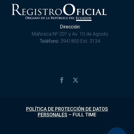
Dirección:
Mañosca Nº 201 y Av. 10 de Agosto
Teléfono:
3941800 Ext. 3134
POLÍTICA DE PROTECCIÓN DE DATOS
PERSONALES
–
FULL TIME