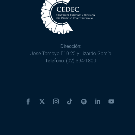
Dirección:
José Tamayo E10 25 y Lizardo García
Teléfono:
(02) 394-1800