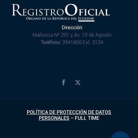
Dirección:
Mañosca Nº 201 y Av. 10 de Agosto
Teléfono:
3941800 Ext. 3134
POLÍTICA DE PROTECCIÓN DE DATOS
PERSONALES
–
FULL TIME