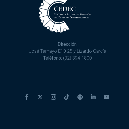
Dirección:
José Tamayo E10 25 y Lizardo García
Teléfono:
(02) 394-1800