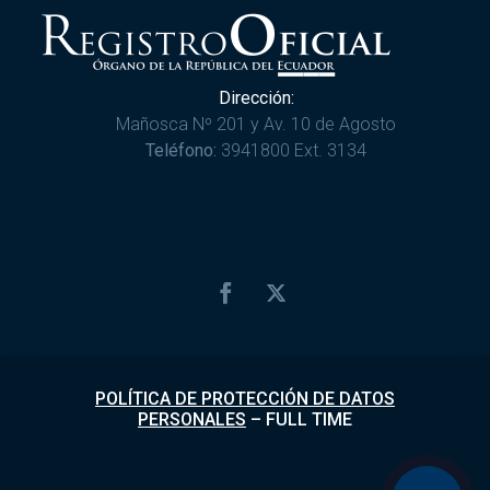
Dirección:
Mañosca Nº 201 y Av. 10 de Agosto
Teléfono:
3941800 Ext. 3134
POLÍTICA DE PROTECCIÓN DE DATOS
PERSONALES
–
FULL TIME