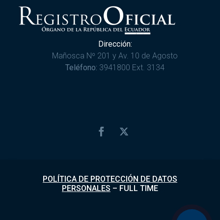
Dirección:
Mañosca Nº 201 y Av. 10 de Agosto
Teléfono:
3941800 Ext. 3134
POLÍTICA DE PROTECCIÓN DE DATOS
PERSONALES
–
FULL TIME