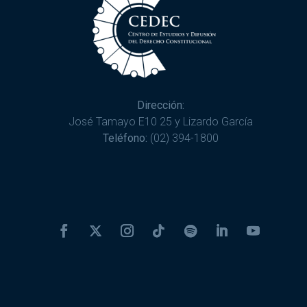
Dirección:
José Tamayo E10 25 y Lizardo García
Teléfono:
(02) 394-1800