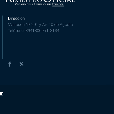
Dirección:
Mañosca Nº 201 y Av. 10 de Agosto
Teléfono:
3941800 Ext. 3134
ME