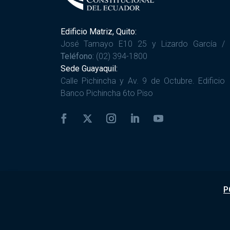
Edificio Matriz, Quito:
José Tamayo E10 25 y Lizardo García /
Teléfono:
(02) 394-1800
Sede Guayaquil:
Calle Pichincha y Av. 9 de Octubre. Edificio
Banco Pichincha 6to Piso
P