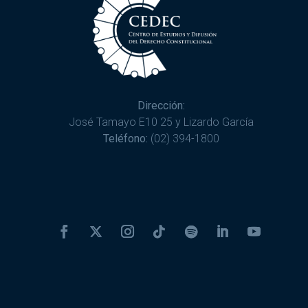
Dirección:
José Tamayo E10 25 y Lizardo García
Teléfono:
(02) 394-1800