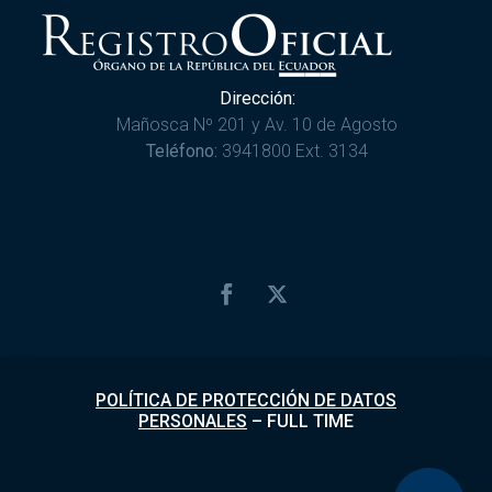
Dirección:
Mañosca Nº 201 y Av. 10 de Agosto
Teléfono:
3941800 Ext. 3134
POLÍTICA DE PROTECCIÓN DE DATOS
PERSONALES
–
FULL TIME