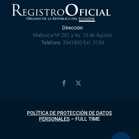
Dirección:
Mañosca Nº 201 y Av. 10 de Agosto
Teléfono:
3941800 Ext. 3134
POLÍTICA DE PROTECCIÓN DE DATOS
PERSONALES
–
FULL TIME