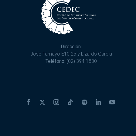
Dirección:
José Tamayo E10 25 y Lizardo García
Teléfono:
(02) 394-1800