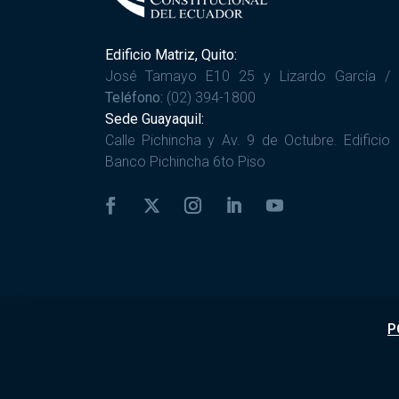
Edificio Matriz, Quito:
José Tamayo E10 25 y Lizardo García /
Teléfono:
(02) 394-1800
Sede Guayaquil:
Calle Pichincha y Av. 9 de Octubre. Edificio
Banco Pichincha 6to Piso
P