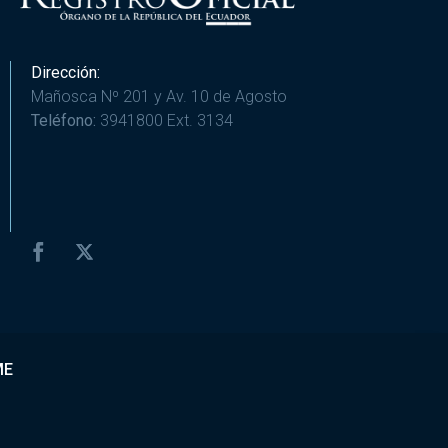
Dirección:
Mañosca Nº 201 y Av. 10 de Agosto
Teléfono:
3941800 Ext. 3134
ME