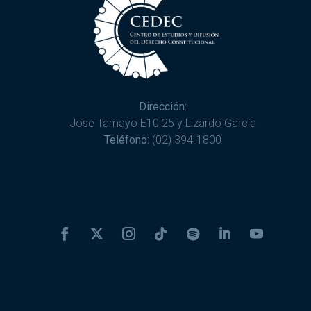
Dirección:
José Tamayo E10 25 y Lizardo García
Teléfono:
(02) 394-1800