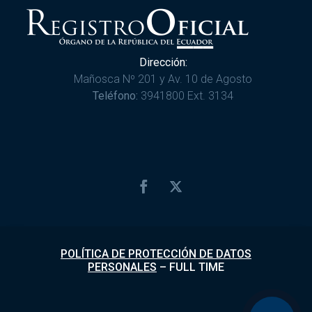
Dirección:
Mañosca Nº 201 y Av. 10 de Agosto
Teléfono:
3941800 Ext. 3134
POLÍTICA DE PROTECCIÓN DE DATOS
PERSONALES
–
FULL TIME